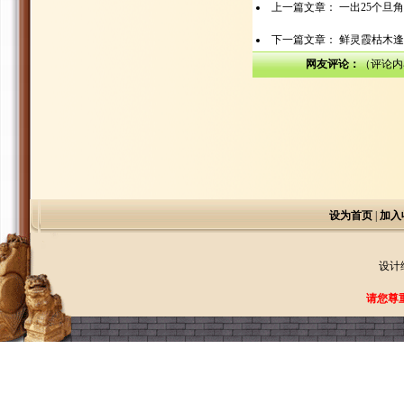
上一篇文章：
一出25个旦
下一篇文章：
鲜灵霞枯木逢
网友评论：
（评论内
设为首页
|
加入
设计
请您尊