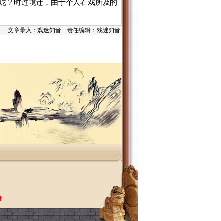
呢？时过境迁，由于个人看戏所及的
文章录入：戏迷知音 责任编辑：戏迷知音
者