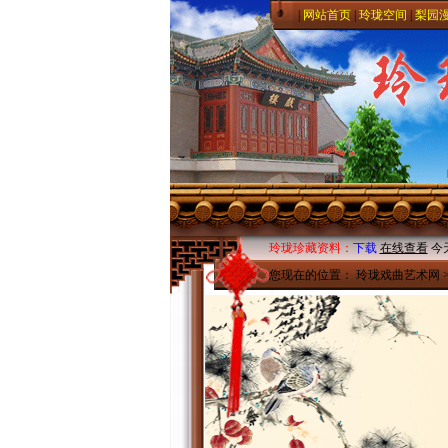
|
网站首页
|
玲珑空间
|
梨园
玲珑珍藏资料：
下载
在线查看
今
您现在的位置：
玲珑戏曲艺术网