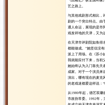
《西厢记》获全国40
艺之路上。
与其他戏剧形式相比，
剧的一个突出特点。由
通人命运，展现的是市
戏发祥地的天津，又为
在天津市评剧院如鱼得
都能做成。”她坚信没
派上了用场。在《苏小
我就能应付下来，当初
她始终认为入门靠先天
成家。对于一个演员来
演出，哪有现在的麦克
的老戏迷都爱这样说：
从1980年起，德艺双
市政协常委。1992年
年成立的天津市表演艺