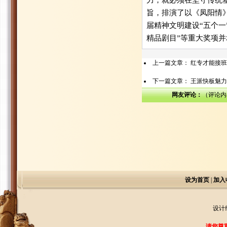
力，就必须在坚守传统
旨，排演了以《凤阳情
届精神文明建设“五个一”
精品剧目”等重大奖项
上一篇文章：
红专才能接班
下一篇文章：
王派快板魅力
网友评论：
（评论内
设为首页
|
加入
设计
请您尊