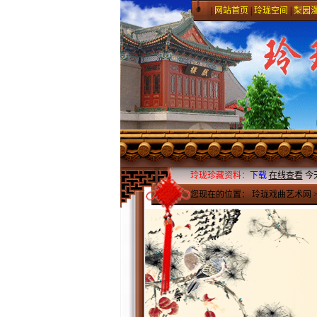
|
网站首页
|
玲珑空间
|
梨园
玲珑珍藏资料：
下载
在线查看
今
您现在的位置：
玲珑戏曲艺术网