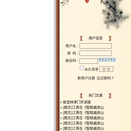
用户信息
热门文章
侯宝林津门开讲座
[图文]
江青在《智取威虎山
[图文]
江青在《智取威虎山
[图文]
江青在《智取威虎山
[图文]
江青在《智取威虎山
[图文]
江青在《智取威虎山