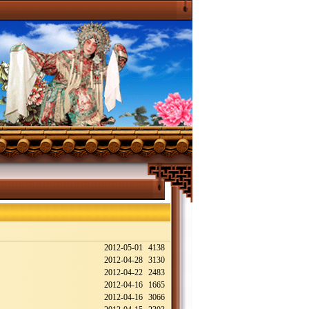
2012-05-01
4138
2012-04-28
3130
2012-04-22
2483
2012-04-16
1665
2012-04-16
3066