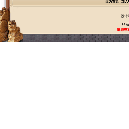
设为首页
|
加入
设计
联系
请您尊