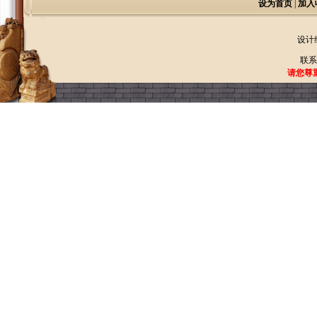
设为首页
|
加入
设计
联系
请您尊